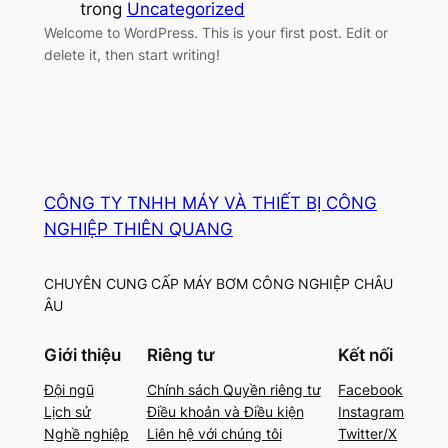
trong
Uncategorized
Welcome to WordPress. This is your first post. Edit or
delete it, then start writing!
CÔNG TY TNHH MÁY VÀ THIẾT BỊ CÔNG
NGHIỆP THIÊN QUANG
CHUYÊN CUNG CẤP MÁY BƠM CÔNG NGHIỆP CHÂU
ÂU
Giới thiệu
Riêng tư
Kết nối
Đội ngũ
Chính sách Quyền riêng tư
Facebook
Lịch sử
Điều khoản và Điều kiện
Instagram
Nghề nghiệp
Liên hệ với chúng tôi
Twitter/X